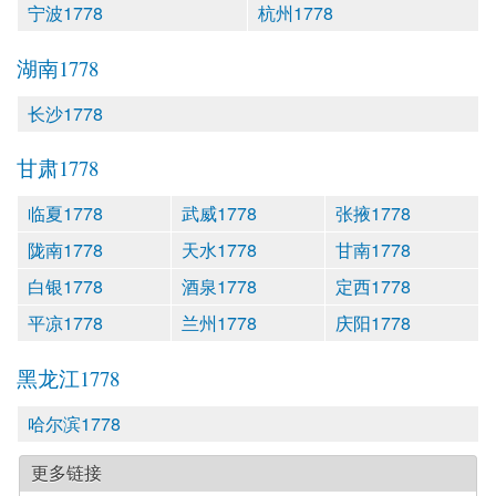
宁波1778
杭州1778
湖南1778
长沙1778
甘肃1778
临夏1778
武威1778
张掖1778
陇南1778
天水1778
甘南1778
白银1778
酒泉1778
定西1778
平凉1778
兰州1778
庆阳1778
黑龙江1778
哈尔滨1778
更多链接