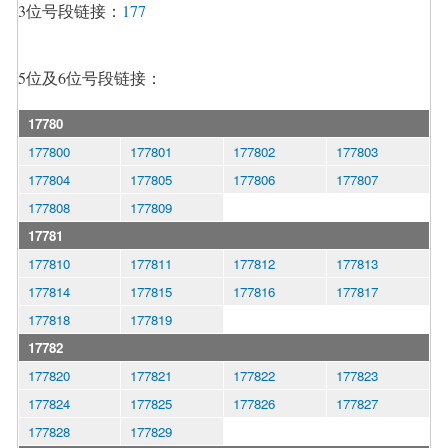
3位号段链接：
177
5位及6位号段链接：
17780
177800
177801
177802
177803
177804
177805
177806
177807
177808
177809
17781
177810
177811
177812
177813
177814
177815
177816
177817
177818
177819
17782
177820
177821
177822
177823
177824
177825
177826
177827
177828
177829