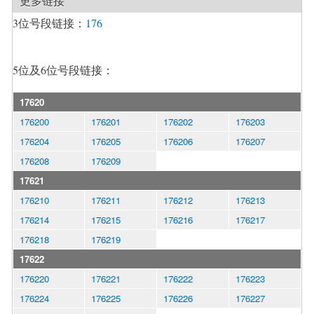
更多链接
3位号段链接：
176
5位及6位号段链接：
17620
176200
176201
176202
176203
176204
176205
176206
176207
176208
176209
17621
176210
176211
176212
176213
176214
176215
176216
176217
176218
176219
17622
176220
176221
176222
176223
176224
176225
176226
176227