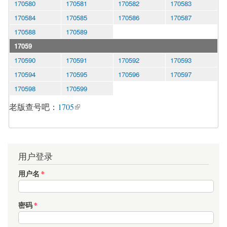
170580
170581
170582
170583
170584
170585
170586
170587
170588
170589
17059
170590
170591
170592
170593
170594
170595
170596
170597
170598
170599
老版查号吧：
1705
用户登录
用户名
*
密码
*