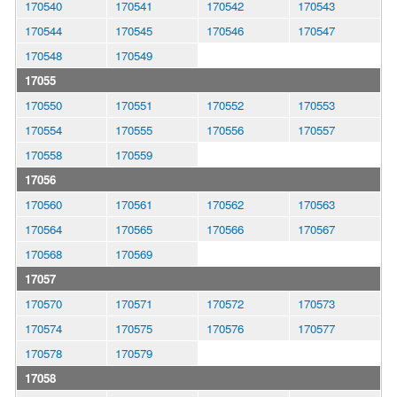
170540
170541
170542
170543
170544
170545
170546
170547
170548
170549
17055
170550
170551
170552
170553
170554
170555
170556
170557
170558
170559
17056
170560
170561
170562
170563
170564
170565
170566
170567
170568
170569
17057
170570
170571
170572
170573
170574
170575
170576
170577
170578
170579
17058