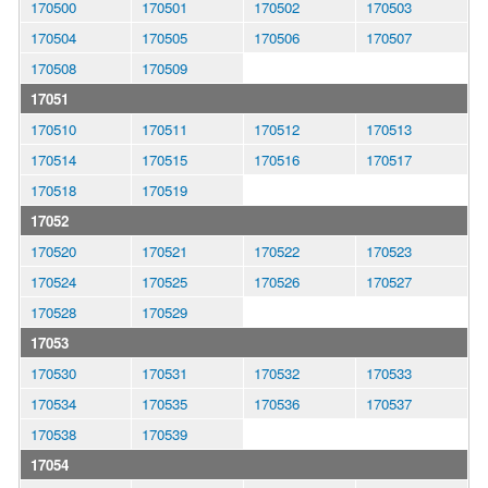
170500
170501
170502
170503
170504
170505
170506
170507
170508
170509
17051
170510
170511
170512
170513
170514
170515
170516
170517
170518
170519
17052
170520
170521
170522
170523
170524
170525
170526
170527
170528
170529
17053
170530
170531
170532
170533
170534
170535
170536
170537
170538
170539
17054