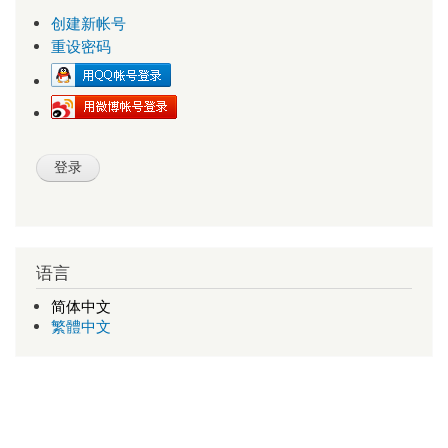
创建新帐号
重设密码
语言
简体中文
繁體中文