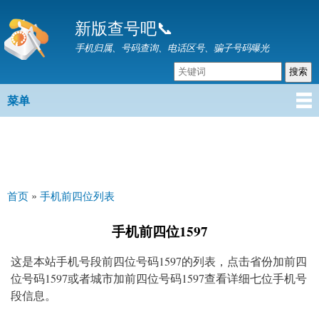
跳
新版查号吧📞
转
到
手机归属、号码查询、电话区号、骗子号码曝光
主
要
内
菜单
主菜单
容
首页
»
手机前四位列表
你在这里
手机前四位1597
这是本站手机号段前四位号码1597的列表，点击省份加前四
位号码1597或者城市加前四位号码1597查看详细七位手机号
段信息。