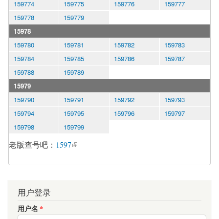
159774
159775
159776
159777
159778
159779
15978
159780
159781
159782
159783
159784
159785
159786
159787
159788
159789
15979
159790
159791
159792
159793
159794
159795
159796
159797
159798
159799
老版查号吧：
1597
用户登录
用户名
*