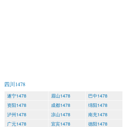
四川1478
遂宁1478
眉山1478
巴中1478
资阳1478
成都1478
绵阳1478
泸州1478
凉山1478
南充1478
广元1478
宜宾1478
德阳1478