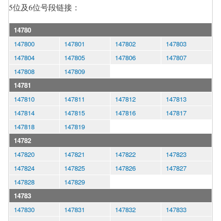
5位及6位号段链接：
14780
147800
147801
147802
147803
147804
147805
147806
147807
147808
147809
14781
147810
147811
147812
147813
147814
147815
147816
147817
147818
147819
14782
147820
147821
147822
147823
147824
147825
147826
147827
147828
147829
14783
147830
147831
147832
147833