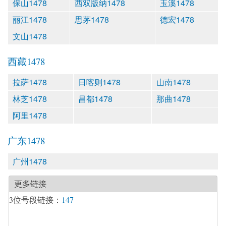
保山1478
西双版纳1478
玉溪1478
丽江1478
思茅1478
德宏1478
文山1478
西藏1478
拉萨1478
日喀则1478
山南1478
林芝1478
昌都1478
那曲1478
阿里1478
广东1478
广州1478
更多链接
3位号段链接：
147