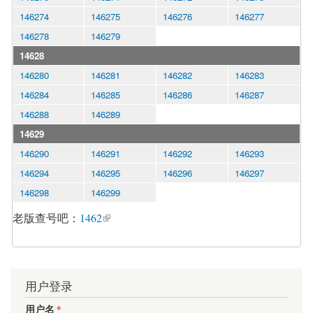
146274
146275
146276
146277
146278
146279
14628
146280
146281
146282
146283
146284
146285
146286
146287
146288
146289
14629
146290
146291
146292
146293
146294
146295
146296
146297
146298
146299
老版查号吧：
1462
用户登录
用户名
*