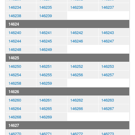
146234
146235
146236
146237
146238
146239
14624
146240
146241
146242
146243
146244
146245
146246
146247
146248
146249
14625
146250
146251
146252
146253
146254
146255
146256
146257
146258
146259
14626
146260
146261
146262
146263
146264
146265
146266
146267
146268
146269
14627
146270
146271
146272
146273