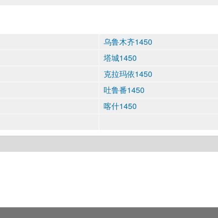
乌鲁木齐1450
塔城1450
克拉玛依1450
吐鲁番1450
喀什1450