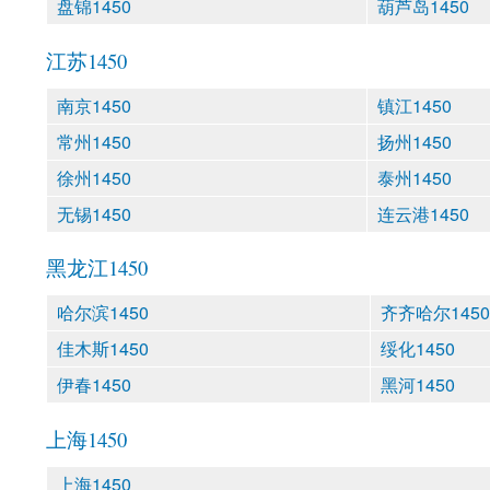
盘锦1450
葫芦岛1450
江苏1450
南京1450
镇江1450
常州1450
扬州1450
徐州1450
泰州1450
无锡1450
连云港1450
黑龙江1450
哈尔滨1450
齐齐哈尔1450
佳木斯1450
绥化1450
伊春1450
黑河1450
上海1450
上海1450