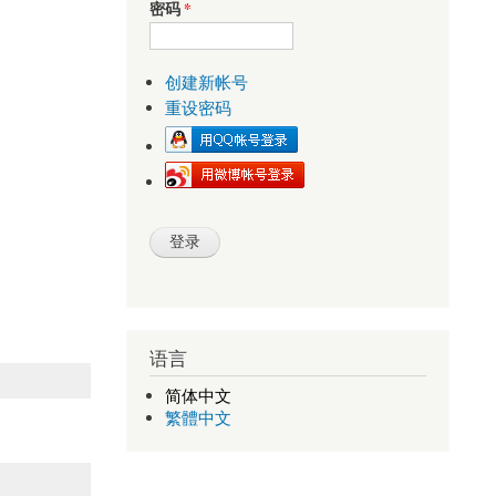
密码
*
创建新帐号
重设密码
语言
简体中文
繁體中文