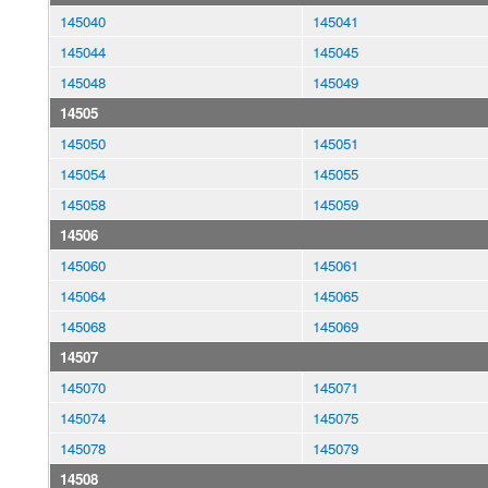
145040
145041
145044
145045
145048
145049
14505
145050
145051
145054
145055
145058
145059
14506
145060
145061
145064
145065
145068
145069
14507
145070
145071
145074
145075
145078
145079
14508