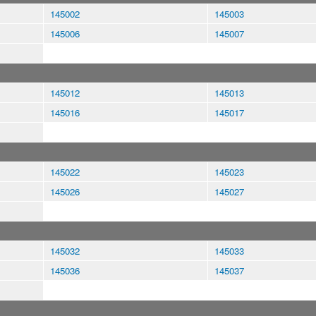
145002
145003
145006
145007
145012
145013
145016
145017
145022
145023
145026
145027
145032
145033
145036
145037