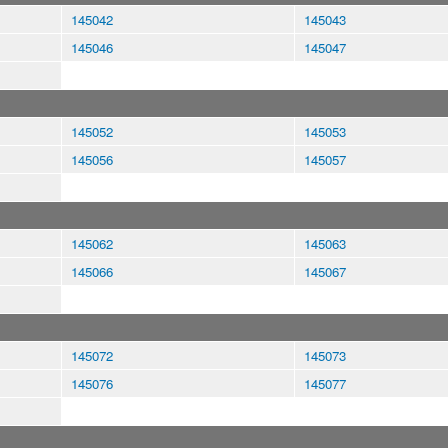
145042
145043
145046
145047
145052
145053
145056
145057
145062
145063
145066
145067
145072
145073
145076
145077