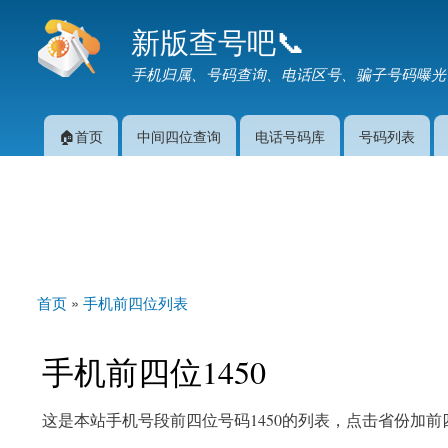
新版查号吧📞
手机归属、号码查询、电话区号、骗子号码曝光
🏠首页
中间四位查询
电话号码库
号码列表
主菜单
首页
»
手机前四位列表
你在这里
手机前四位1450
这是本站手机号段前四位号码1450的列表，点击省份加前四