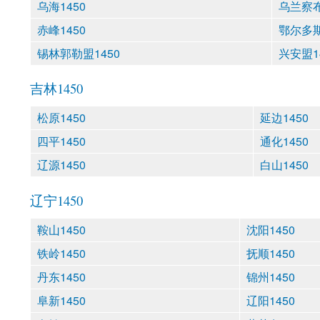
乌海1450
乌兰察布
赤峰1450
鄂尔多斯
锡林郭勒盟1450
兴安盟1
吉林1450
松原1450
延边1450
四平1450
通化1450
辽源1450
白山1450
辽宁1450
鞍山1450
沈阳1450
铁岭1450
抚顺1450
丹东1450
锦州1450
阜新1450
辽阳1450