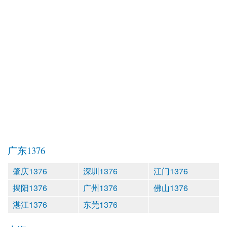
广东1376
肇庆1376
深圳1376
江门1376
揭阳1376
广州1376
佛山1376
湛江1376
东莞1376