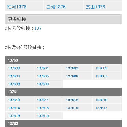
红河1376
曲靖1376
文山1376
更多链接
3位号段链接：
137
5位及6位号段链接：
13760
137600
137601
137602
137603
137604
137605
137606
137607
137608
137609
13761
137610
137611
137612
137613
137614
137615
137616
137617
137618
137619
13762