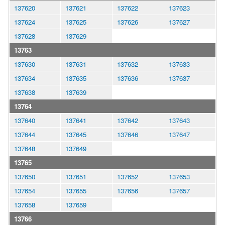
137620
137621
137622
137623
137624
137625
137626
137627
137628
137629
13763
137630
137631
137632
137633
137634
137635
137636
137637
137638
137639
13764
137640
137641
137642
137643
137644
137645
137646
137647
137648
137649
13765
137650
137651
137652
137653
137654
137655
137656
137657
137658
137659
13766