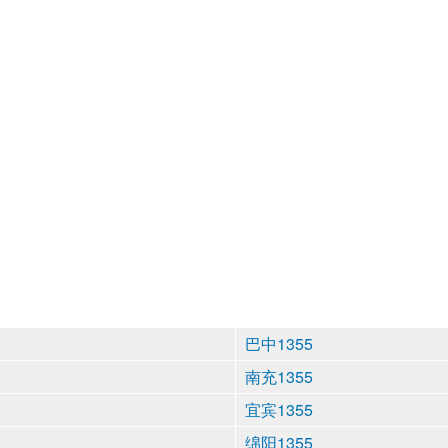
巴中1355
南充1355
宜宾1355
绵阳1355