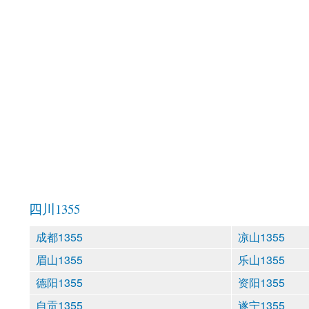
四川1355
成都1355
凉山1355
眉山1355
乐山1355
德阳1355
资阳1355
自贡1355
遂宁1355