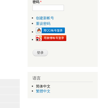
密码
*
创建新帐号
重设密码
语言
简体中文
繁體中文