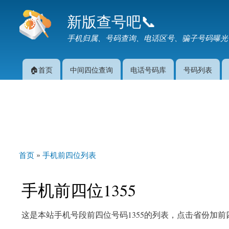
新版查号吧📞
手机归属、号码查询、电话区号、骗子号码曝光
🏠首页
中间四位查询
电话号码库
号码列表
主菜单
首页
»
手机前四位列表
你在这里
手机前四位1355
这是本站手机号段前四位号码1355的列表，点击省份加前四