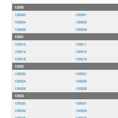
13550
135500
135501
135504
135505
135508
135509
13551
135510
135511
135514
135515
135518
135519
13552
135520
135521
135524
135525
135528
135529
13553
135530
135531
135534
135535
135538
135539