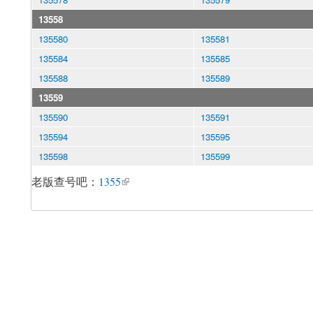
13558
135580
135581
135584
135585
135588
135589
13559
135590
135591
135594
135595
135598
135599
老版查号吧：
1355