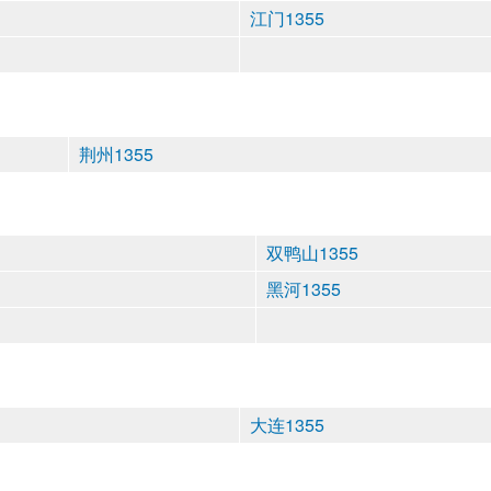
江门1355
荆州1355
双鸭山1355
黑河1355
大连1355