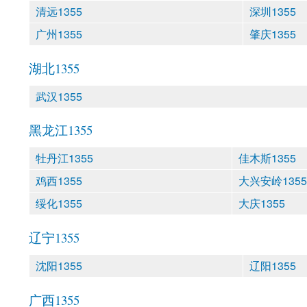
清远1355
深圳1355
广州1355
肇庆1355
湖北1355
武汉1355
黑龙江1355
牡丹江1355
佳木斯1355
鸡西1355
大兴安岭1355
绥化1355
大庆1355
辽宁1355
沈阳1355
辽阳1355
广西1355