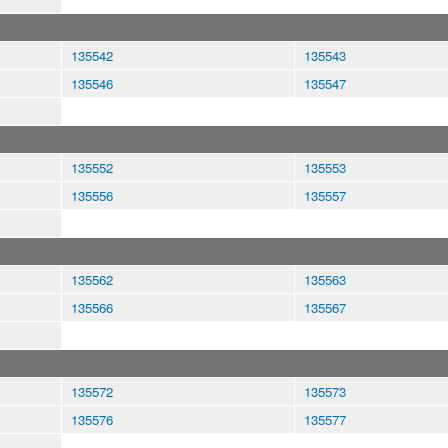
135542
135543
135546
135547
135552
135553
135556
135557
135562
135563
135566
135567
135572
135573
135576
135577