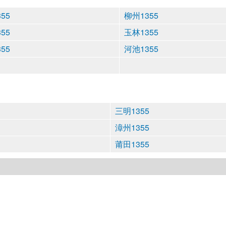
55
柳州1355
55
玉林1355
55
河池1355
三明1355
漳州1355
莆田1355