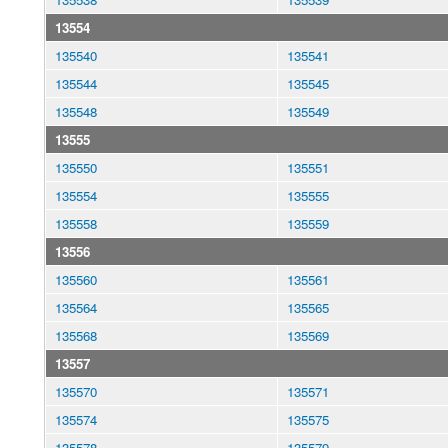
13554
135540
135541
135544
135545
135548
135549
13555
135550
135551
135554
135555
135558
135559
13556
135560
135561
135564
135565
135568
135569
13557
135570
135571
135574
135575
135578
135579