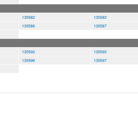
135582
135583
135586
135587
135592
135593
135596
135597
查号吧
新版查号吧
1998-2026 v1.11 a-d-e-0