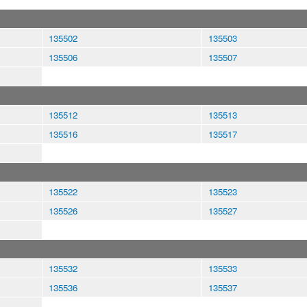
135502
135503
135506
135507
135512
135513
135516
135517
135522
135523
135526
135527
135532
135533
135536
135537