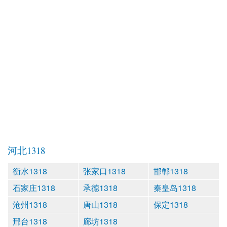
河北1318
衡水1318
张家口1318
邯郸1318
石家庄1318
承德1318
秦皇岛1318
沧州1318
唐山1318
保定1318
邢台1318
廊坊1318