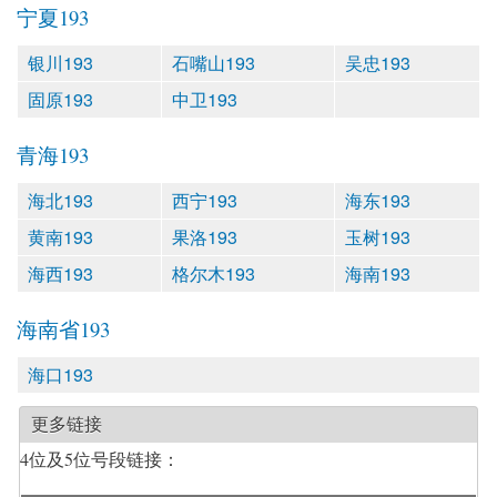
宁夏193
银川193
石嘴山193
吴忠193
固原193
中卫193
青海193
海北193
西宁193
海东193
黄南193
果洛193
玉树193
海西193
格尔木193
海南193
海南省193
海口193
更多链接
4位及5位号段链接：