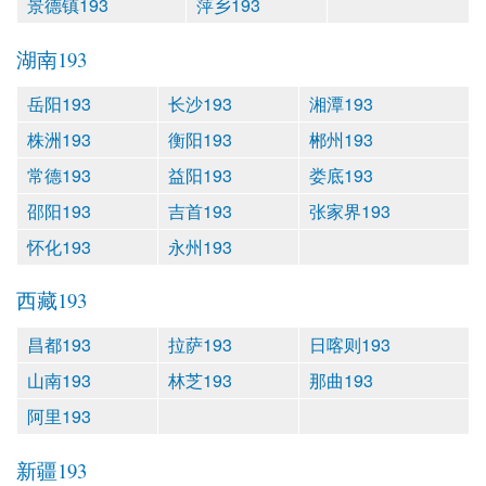
景德镇193
萍乡193
湖南193
岳阳193
长沙193
湘潭193
株洲193
衡阳193
郴州193
常德193
益阳193
娄底193
邵阳193
吉首193
张家界193
怀化193
永州193
西藏193
昌都193
拉萨193
日喀则193
山南193
林芝193
那曲193
阿里193
新疆193