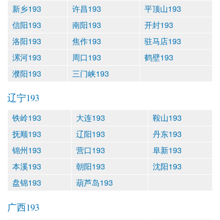
新乡193
许昌193
平顶山193
信阳193
南阳193
开封193
洛阳193
焦作193
驻马店193
漯河193
周口193
鹤壁193
濮阳193
三门峡193
辽宁193
铁岭193
大连193
鞍山193
抚顺193
辽阳193
丹东193
锦州193
营口193
阜新193
本溪193
朝阳193
沈阳193
盘锦193
葫芦岛193
广西193