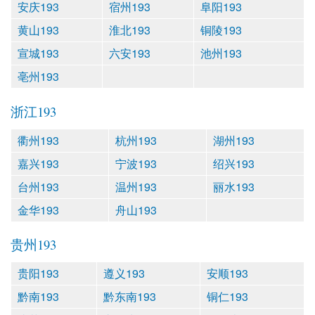
安庆193
宿州193
阜阳193
黄山193
淮北193
铜陵193
宣城193
六安193
池州193
亳州193
浙江193
衢州193
杭州193
湖州193
嘉兴193
宁波193
绍兴193
台州193
温州193
丽水193
金华193
舟山193
贵州193
贵阳193
遵义193
安顺193
黔南193
黔东南193
铜仁193