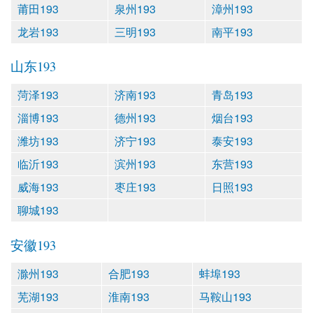
莆田193
泉州193
漳州193
龙岩193
三明193
南平193
山东193
菏泽193
济南193
青岛193
淄博193
德州193
烟台193
潍坊193
济宁193
泰安193
临沂193
滨州193
东营193
威海193
枣庄193
日照193
聊城193
安徽193
滁州193
合肥193
蚌埠193
芜湖193
淮南193
马鞍山193