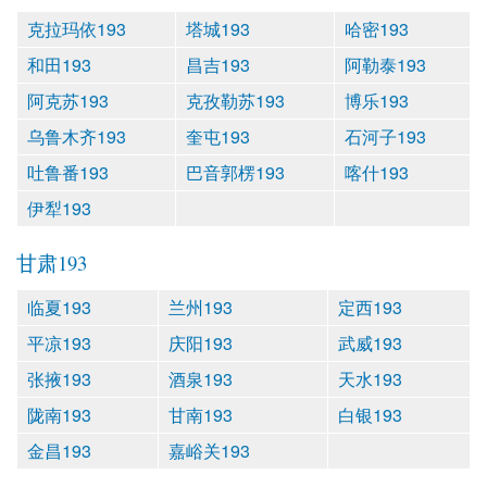
克拉玛依193
塔城193
哈密193
和田193
昌吉193
阿勒泰193
阿克苏193
克孜勒苏193
博乐193
乌鲁木齐193
奎屯193
石河子193
吐鲁番193
巴音郭楞193
喀什193
伊犁193
甘肃193
临夏193
兰州193
定西193
平凉193
庆阳193
武威193
张掖193
酒泉193
天水193
陇南193
甘南193
白银193
金昌193
嘉峪关193