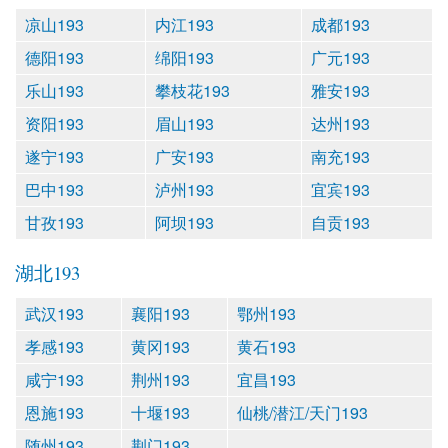
凉山193
内江193
成都193
德阳193
绵阳193
广元193
乐山193
攀枝花193
雅安193
资阳193
眉山193
达州193
遂宁193
广安193
南充193
巴中193
泸州193
宜宾193
甘孜193
阿坝193
自贡193
湖北193
武汉193
襄阳193
鄂州193
孝感193
黄冈193
黄石193
咸宁193
荆州193
宜昌193
恩施193
十堰193
仙桃/潜江/天门193
随州193
荆门193