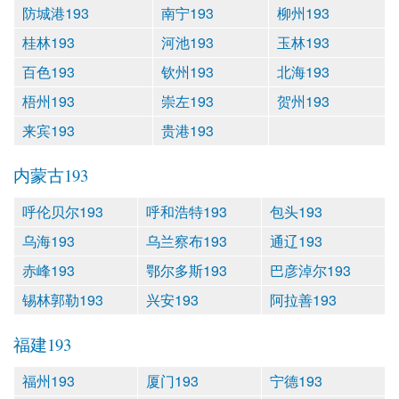
防城港193
南宁193
柳州193
桂林193
河池193
玉林193
百色193
钦州193
北海193
梧州193
崇左193
贺州193
来宾193
贵港193
内蒙古193
呼伦贝尔193
呼和浩特193
包头193
乌海193
乌兰察布193
通辽193
赤峰193
鄂尔多斯193
巴彦淖尔193
锡林郭勒193
兴安193
阿拉善193
福建193
福州193
厦门193
宁德193