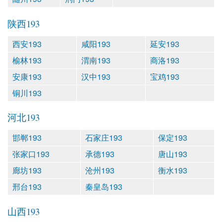
陕西193
西安193
咸阳193
延安193
榆林193
渭南193
商洛193
安康193
汉中193
宝鸡193
铜川193
河北193
邯郸193
石家庄193
保定193
张家口193
承德193
唐山193
廊坊193
沧州193
衡水193
邢台193
秦皇岛193
山西193