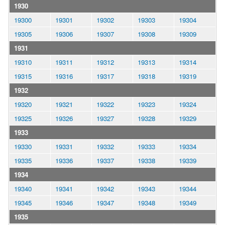
1930
19300
19301
19302
19303
19304
19305
19306
19307
19308
19309
1931
19310
19311
19312
19313
19314
19315
19316
19317
19318
19319
1932
19320
19321
19322
19323
19324
19325
19326
19327
19328
19329
1933
19330
19331
19332
19333
19334
19335
19336
19337
19338
19339
1934
19340
19341
19342
19343
19344
19345
19346
19347
19348
19349
1935