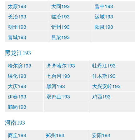
太原193
大同193
晋中193
长治193
临汾193
运城193
朔州193
忻州193
阳泉193
晋城193
吕梁193
黑龙江193
哈尔滨193
齐齐哈尔193
牡丹江193
绥化193
七台河193
佳木斯193
大庆193
黑河193
大兴安岭193
伊春193
双鸭山193
鸡西193
鹤岗193
河南193
商丘193
郑州193
安阳193