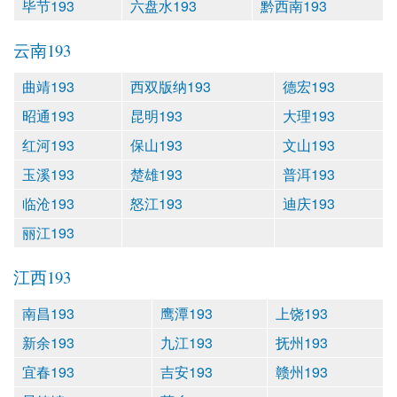
毕节193
六盘水193
黔西南193
云南193
曲靖193
西双版纳193
德宏193
昭通193
昆明193
大理193
红河193
保山193
文山193
玉溪193
楚雄193
普洱193
临沧193
怒江193
迪庆193
丽江193
江西193
南昌193
鹰潭193
上饶193
新余193
九江193
抚州193
宜春193
吉安193
赣州193