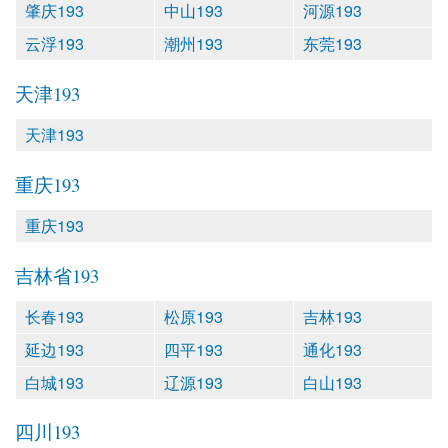
肇庆193
中山193
河源193
云浮193
潮州193
东莞193
天津193
天津193
重庆193
重庆193
吉林省193
长春193
松原193
吉林193
延边193
四平193
通化193
白城193
辽源193
白山193
四川193