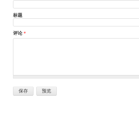
标题
评论
*