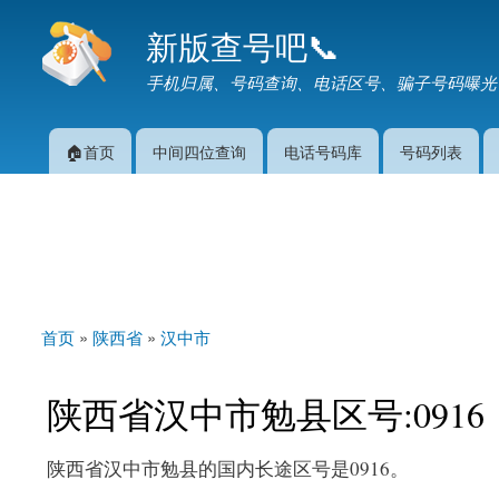
新版查号吧📞
手机归属、号码查询、电话区号、骗子号码曝光
🏠首页
中间四位查询
电话号码库
号码列表
主菜单
首页
»
陕西省
»
汉中市
你在这里
陕西省汉中市勉县区号:0916
陕西省汉中市勉县的国内长途区号是0916。