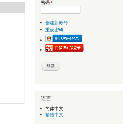
密码
*
创建新帐号
重设密码
语言
简体中文
繁體中文