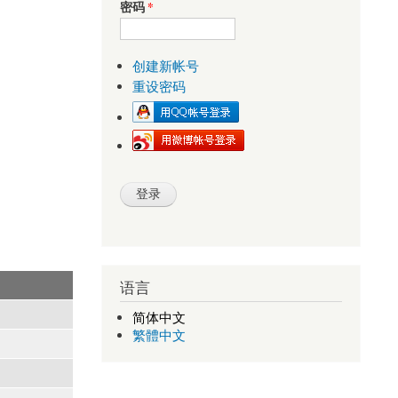
密码
*
创建新帐号
重设密码
语言
简体中文
繁體中文