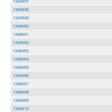
1340937
1340938
1340939
1346050
1346051
1346052
1346053
1346054
1346055
1346056
1346057
1346058
1346059
1346210