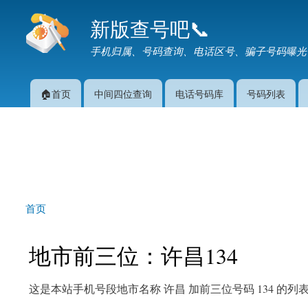
新版查号吧📞
手机归属、号码查询、电话区号、骗子号码曝光
🏠首页
中间四位查询
电话号码库
号码列表
主菜单
首页
你在这里
地市前三位：许昌134
这是本站手机号段地市名称 许昌 加前三位号码 134 