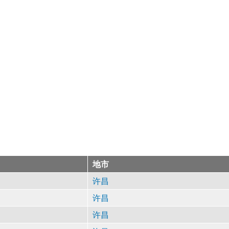
地市
许昌
许昌
许昌