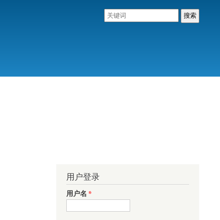
用户登录
用户名
*