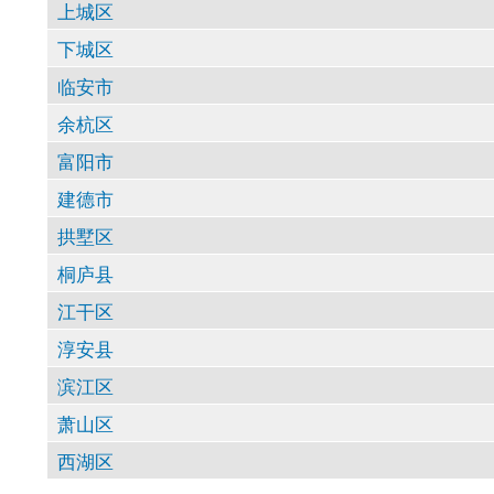
上城区
下城区
临安市
余杭区
富阳市
建德市
拱墅区
桐庐县
江干区
淳安县
滨江区
萧山区
西湖区