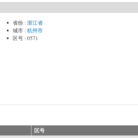
省份
:
浙江省
城市
:
杭州市
区号
:
0571
区号