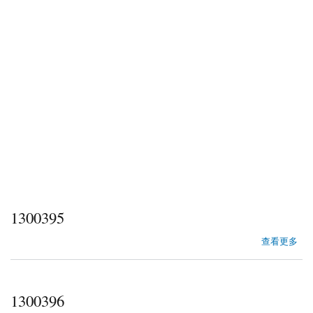
1300395
about 1300395
查看更多
1300396