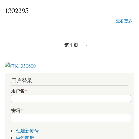
1302395
about 1302395
查看更多
第 1 页
››
用户登录
用户名
*
密码
*
创建新帐号
重设密码