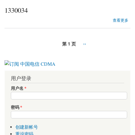
1330034
about 1330034
查看更多
第 1 页
››
用户登录
用户名
*
密码
*
创建新帐号
重设密码