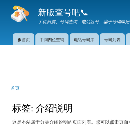
新版查号吧📞
手机归属、号码查询、电话区号、骗子号码曝光
🏠首页
中间四位查询
电话号码库
号码列表
主菜单
首页
你在这里
标签: 介绍说明
这是本站属于分类介绍说明的页面列表。您可以点击页面