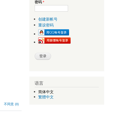
密码
*
创建新帐号
重设密码
语言
简体中文
繁體中文
不同意 (0)