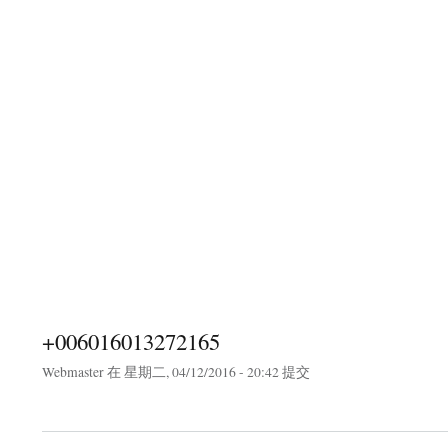
+006016013272165
Webmaster
在 星期二, 04/12/2016 - 20:42 提交
about +006016013272165