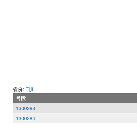
省份:
四川
号段
1300283
1300284