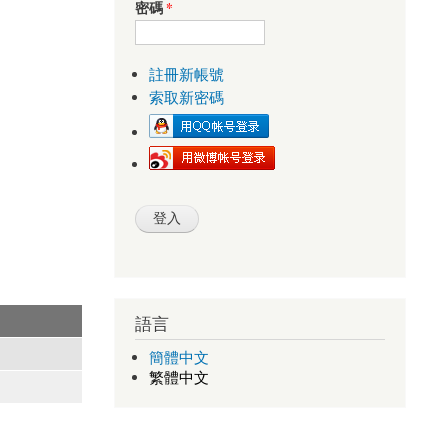
密碼
*
註冊新帳號
索取新密碼
語言
簡體中文
繁體中文