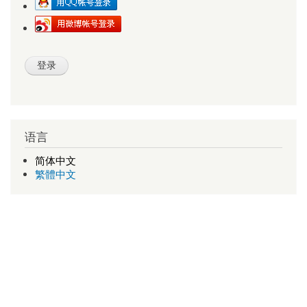
语言
简体中文
繁體中文
查号吧
新版查号吧
1998-2026 v1.11 a-d-e-0