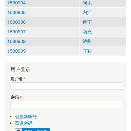
1530904
阿坝
1530905
内江
1530906
遂宁
1530907
南充
1530908
泸州
1530909
宜宾
用户登录
用户名
*
密码
*
创建新帐号
重设密码