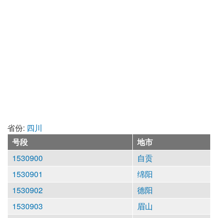
省份:
四川
号段
地市
1530900
自贡
1530901
绵阳
1530902
德阳
1530903
眉山