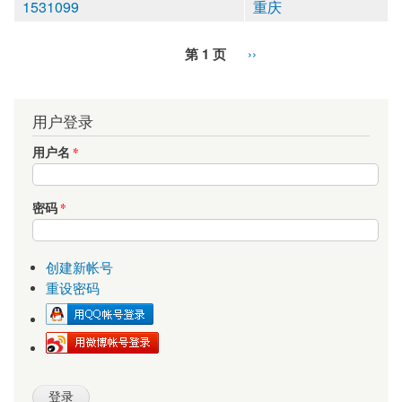
1531099
重庆
第 1 页
››
用户登录
用户名
*
密码
*
创建新帐号
重设密码