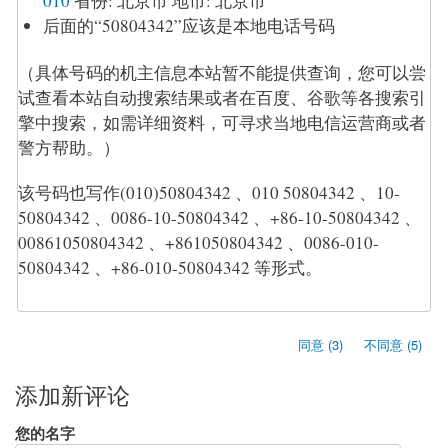
010
省份:
北京市
地市:
北京市
后面的“50804342”应该是本地电话号码
（具体号码的机主信息本站暂不能提供查询，您可以尝
试查看本站自动搜索结果或者在百度、谷歌等各搜索引
擎中搜索，如需详细资料，可寻求当地电信运营商或者
警方帮助。）
该号码也写作(010)50804342 、010 50804342 、10-
50804342 、0086-10-50804342 、+86-10-50804342 、
00861050804342 、+861050804342 、0086-010-
50804342 、+86-010-50804342 等形式。
同意 (3)
不同意 (5)
添加新评论
您的名字