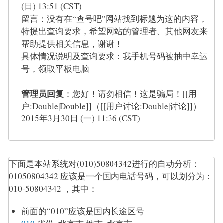
(日) 13:51 (CST)
留言：没有在“查号吧”网站找到标题为这的内容，
特提出查询要求，希望网站的管理者、其他网友来
帮助提供相关信息，谢谢！
具体情况说明及查询要求：我手机号码被抽中幸运
号，领取平板电脑
管理员回复
：您好！请勿相信！这是骗局！[[用
户:Double|Double]]（[[用户讨论:Double|讨论]]）
2015年3月30日 (一) 11:36 (CST)
下面是本站系统对(010)50804342进行的自动分析：
01050804342 应该是一个国内电话号码，可以划分为：
010-50804342 ，其中：
前面的“010”应该是国内长途区号