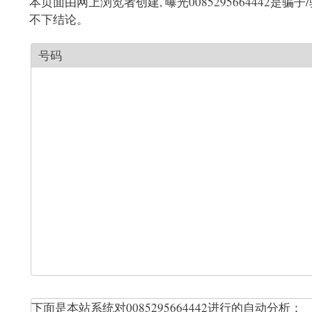
本页面由网上浏览者创建, 曝光008529566444
不下结论。
号码
下面是本站系统对0085295664442进行的自动分析：