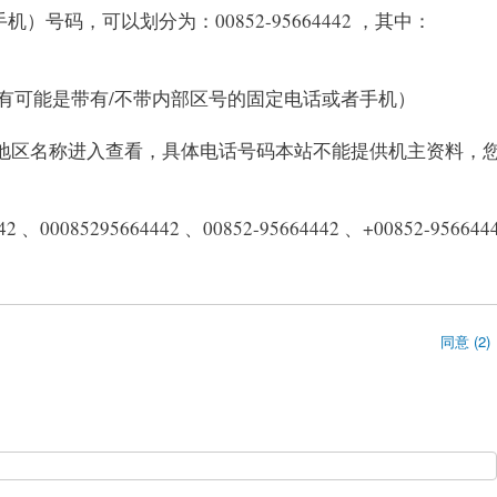
机）号码，可以划分为：00852-95664442 ，其中：
号码（有可能是带有/不带内部区号的固定电话或者手机）
/地区名称进入查看，具体电话号码本站不能提供机主资料，
00085295664442 、00852-95664442 、+00852-956644
同意 (2)