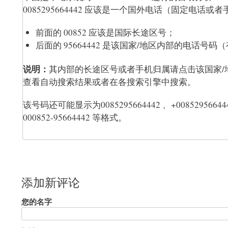
0085295664442 应该是一个国外电话（固定电话或者手
前面的 00852 应该是国际长途区号；
后面的 95664442 是该国家/地区内部的电话
说明：
其内部的长途区号或者手机归属请点击该国家
查看自动搜索结果或者在各搜索引擎中搜索。
该号码还可能显示为0085295664442 、+0085295664442 、
000852-95664442 等格式。
添加新评论
您的名字