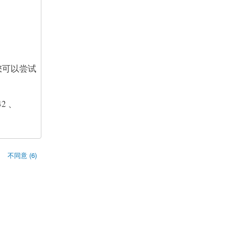
您可以尝试
42 、
不同意 (6)