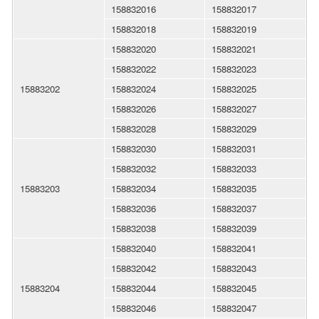
158832016
158832017
158832018
158832019
158832020
158832021
158832022
158832023
15883202
158832024
158832025
158832026
158832027
158832028
158832029
158832030
158832031
158832032
158832033
15883203
158832034
158832035
158832036
158832037
158832038
158832039
158832040
158832041
158832042
158832043
15883204
158832044
158832045
158832046
158832047