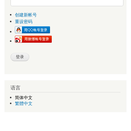
创建新帐号
重设密码
语言
简体中文
繁體中文