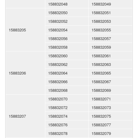
158832048
158832049
158832050
158832051
158832052
158832053
15883205
158832054
158832055
158832056
158832057
158832058
158832059
158832060
158832061
158832062
158832063
15883206
158832064
158832065
158832066
158832067
158832068
158832069
158832070
158832071
158832072
158832073
15883207
158832074
158832075
158832076
158832077
158832078
158832079