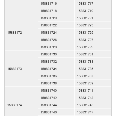
158831716
158831717
158831718
158831719
158831720
158831721
158831722
158831723
15883172
158831724
158831725
158831726
158831727
158831728
158831729
158831730
158831731
158831732
158831733
15883173
158831734
158831735
158831736
158831737
158831738
158831739
158831740
158831741
158831742
158831743
15883174
158831744
158831745
158831746
158831747