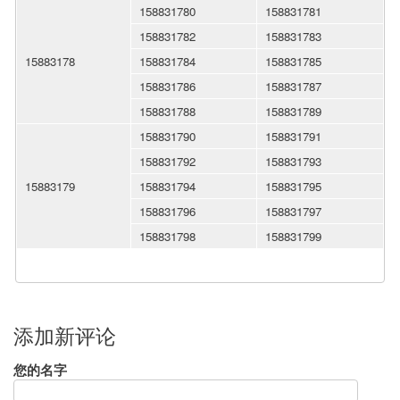
158831780
158831781
158831782
158831783
15883178
158831784
158831785
158831786
158831787
158831788
158831789
158831790
158831791
158831792
158831793
15883179
158831794
158831795
158831796
158831797
158831798
158831799
添加新评论
您的名字