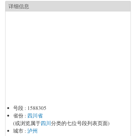
详细信息
号段
:
1588305
省份
:
四川省
(或浏览属于
四川
分类的七位号段列表页面)
城市
:
泸州