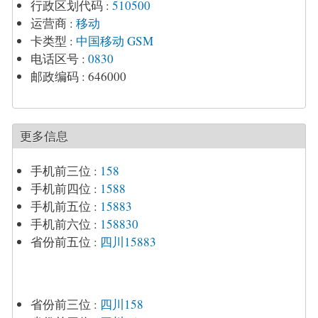
行政区划代码
:
510500
运营商
:
移动
卡类型
:
中国移动 GSM
电话区号
:
0830
邮政编码
:
646000
更多信息
手机前三位
:
158
手机前四位
:
1588
手机前五位
:
15883
手机前六位
:
158830
省份前五位
:
四川15883
省份前三位
:
四川158