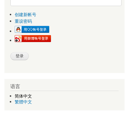
创建新帐号
重设密码
语言
简体中文
繁體中文