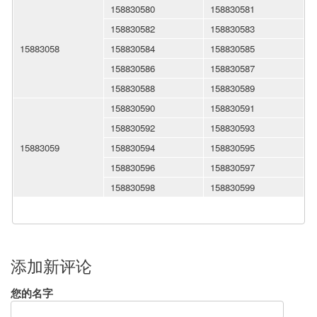
158830580
158830581
158830582
158830583
15883058
158830584
158830585
158830586
158830587
158830588
158830589
158830590
158830591
158830592
158830593
15883059
158830594
158830595
158830596
158830597
158830598
158830599
添加新评论
您的名字