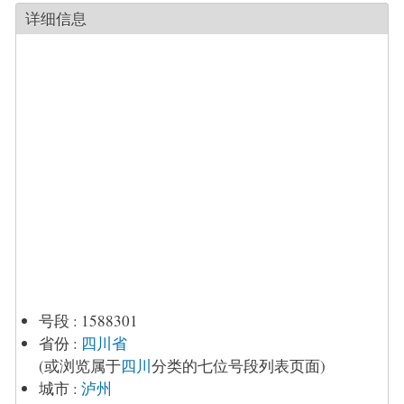
详细信息
号段
:
1588301
省份
:
四川省
(或浏览属于
四川
分类的七位号段列表页面)
城市
:
泸州