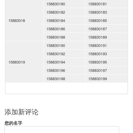
158830180
158830181
158830182
158830183
15883018
158830184
158830185
158830186
158830187
158830188
158830189
158830190
158830191
158830192
158830193
15883019
158830194
158830195
158830196
158830197
158830198
158830199
添加新评论
您的名字