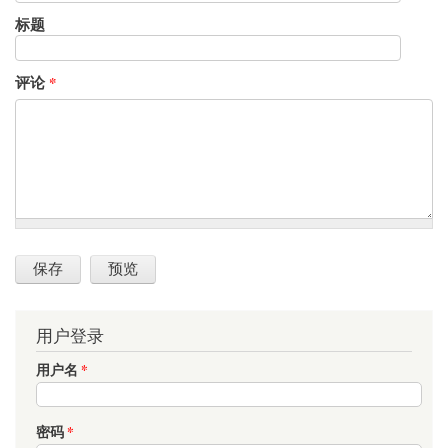
标题
评论
*
用户登录
用户名
*
密码
*