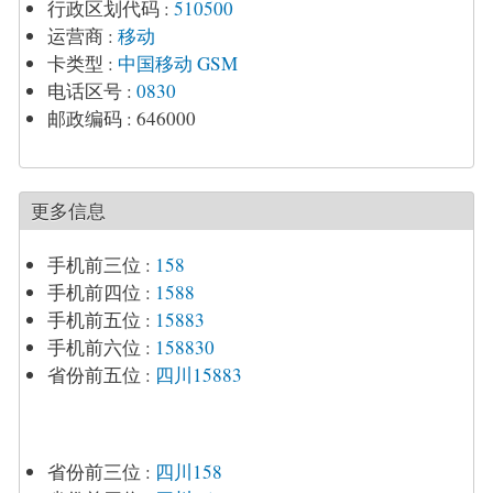
行政区划代码
:
510500
运营商
:
移动
卡类型
:
中国移动 GSM
电话区号
:
0830
邮政编码
:
646000
更多信息
手机前三位
:
158
手机前四位
:
1588
手机前五位
:
15883
手机前六位
:
158830
省份前五位
:
四川15883
省份前三位
:
四川158