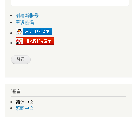
创建新帐号
重设密码
语言
简体中文
繁體中文