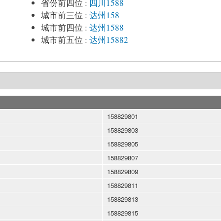
省份前四位
:
四川1588
城市前三位
:
达州158
城市前四位
:
达州1588
城市前五位
:
达州15882
158829801
158829803
158829805
158829807
158829809
158829811
158829813
158829815