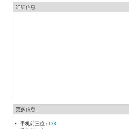
详细信息
更多信息
手机前三位
:
158