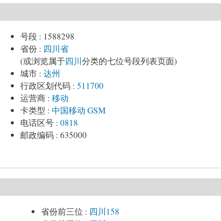
号段
:
1588298
省份
:
四川省
(或浏览属于
四川
分类的七位号段列表页面)
城市
:
达州
行政区划代码
:
511700
运营商
:
移动
卡类型
:
中国移动 GSM
电话区号
:
0818
邮政编码
:
635000
省份前三位
:
四川158