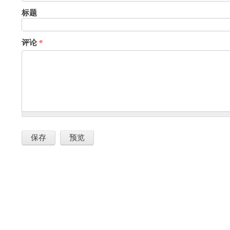
标题
评论
*