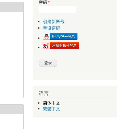
密码
*
创建新帐号
重设密码
语言
简体中文
繁體中文