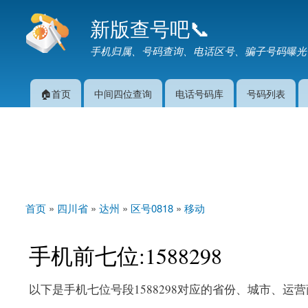
新版查号吧📞
手机归属、号码查询、电话区号、骗子号码曝光
🏠首页
中间四位查询
电话号码库
号码列表
主菜单
首页
»
四川省
»
达州
»
区号0818
»
移动
你在这里
手机前七位:1588298
以下是手机七位号段1588298对应的省份、城市、