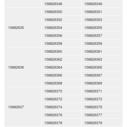
158826348
158826349
158826350
158826351
158826352
158826353
15882635
158826354
158826355
158826356
158826357
158826358
158826359
158826360
158826361
158826362
158826363
15882636
158826364
158826365
158826366
158826367
158826368
158826369
158826370
158826371
158826372
158826373
15882637
158826374
158826375
158826376
158826377
158826378
158826379