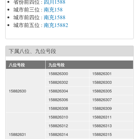
省份前四位
:
四川1588
城市前三位
:
南充158
城市前四位
:
南充1588
城市前五位
:
南充15882
下属八位、九位号段
八位号段
九位号段
158826300
158826301
158826302
158826303
15882630
158826304
158826305
158826306
158826307
158826308
158826309
158826310
158826311
158826312
158826313
15882631
158826314
158826315