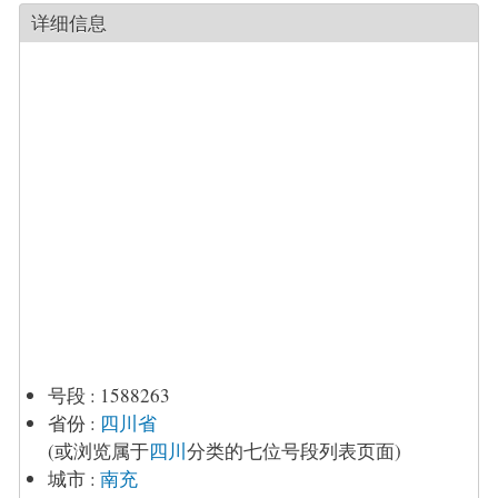
详细信息
号段
:
1588263
省份
:
四川省
(或浏览属于
四川
分类的七位号段列表页面)
城市
:
南充