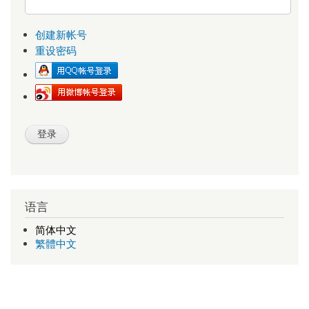
创建新帐号
重设密码
语言
简体中文
繁體中文