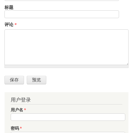
标题
评论
*
用户登录
用户名
*
密码
*