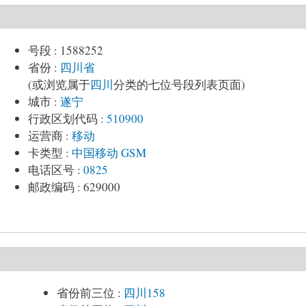
号段
:
1588252
省份
:
四川省
(或浏览属于
四川
分类的七位号段列表页面)
城市
:
遂宁
行政区划代码
:
510900
运营商
:
移动
卡类型
:
中国移动 GSM
电话区号
:
0825
邮政编码
:
629000
省份前三位
:
四川158