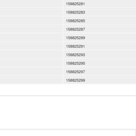
158825281
158825283
158825285
158825287
158825289
158825291
158825293
158825295
158825297
158825299