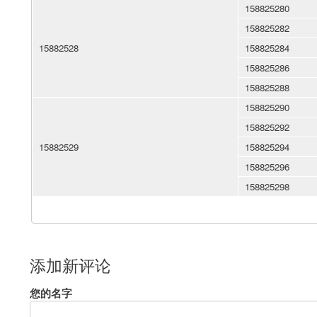
158825280
158825282
15882528
158825284
158825286
158825288
158825290
158825292
15882529
158825294
158825296
158825298
添加新评论
您的名字