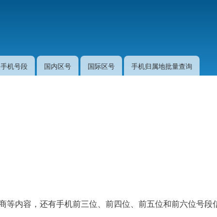
跳
转
到
主
要
手机号段
国内区号
国际区号
手机归属地批量查询
内
容
运营商等内容，还有手机前三位、前四位、前五位和前六位号段