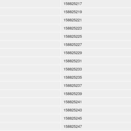
158825217
158825219
158825221
158825223
158825225
158825227
158825229
158825231
158825233
158825235
158825237
158825239
158825241
158825243
158825245
158825247