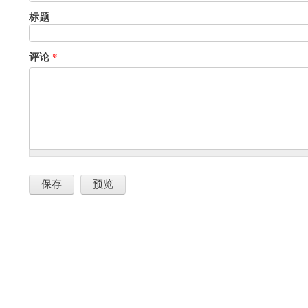
标题
评论
*