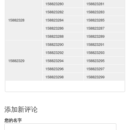
158823280
158823281
158823282
158823283
15882328
158823284
158823285
158823286
158823287
158823288
158823289
158823290
158823291
158823292
158823293
15882329
158823294
158823295
158823296
158823297
158823298
158823299
添加新评论
您的名字