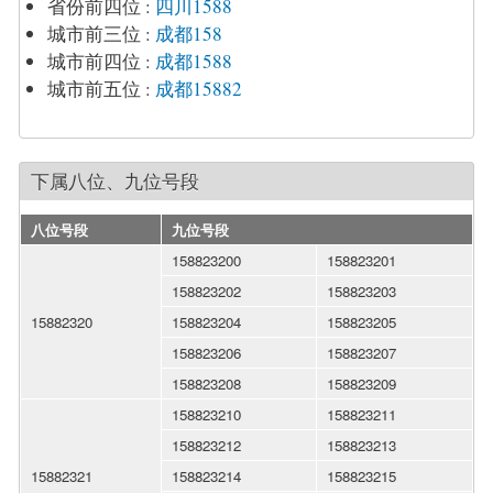
省份前四位
:
四川1588
城市前三位
:
成都158
城市前四位
:
成都1588
城市前五位
:
成都15882
下属八位、九位号段
八位号段
九位号段
158823200
158823201
158823202
158823203
15882320
158823204
158823205
158823206
158823207
158823208
158823209
158823210
158823211
158823212
158823213
15882321
158823214
158823215