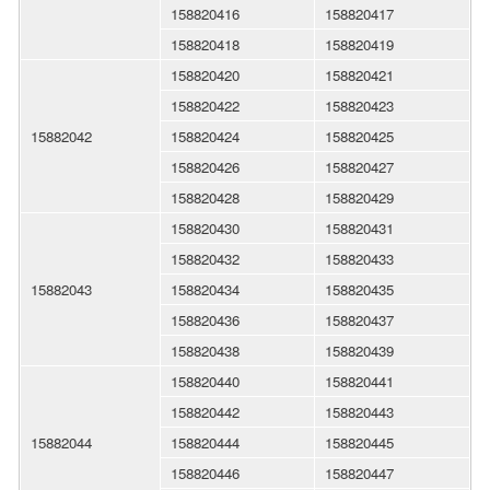
158820416
158820417
158820418
158820419
158820420
158820421
158820422
158820423
15882042
158820424
158820425
158820426
158820427
158820428
158820429
158820430
158820431
158820432
158820433
15882043
158820434
158820435
158820436
158820437
158820438
158820439
158820440
158820441
158820442
158820443
15882044
158820444
158820445
158820446
158820447