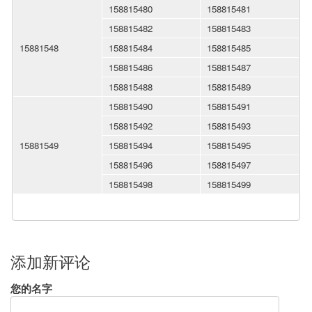
158815480
158815481
158815482
158815483
15881548
158815484
158815485
158815486
158815487
158815488
158815489
158815490
158815491
158815492
158815493
15881549
158815494
158815495
158815496
158815497
158815498
158815499
添加新评论
您的名字