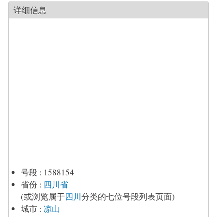
详细信息
号段
:
1588154
省份
:
四川省
(或浏览属于
四川
分类的七位号段列表页面)
城市
:
凉山