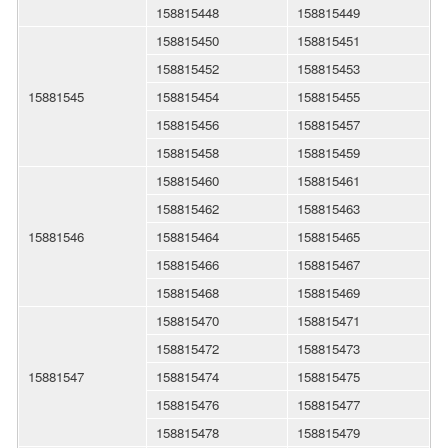
158815448
158815449
158815450
158815451
158815452
158815453
15881545
158815454
158815455
158815456
158815457
158815458
158815459
158815460
158815461
158815462
158815463
15881546
158815464
158815465
158815466
158815467
158815468
158815469
158815470
158815471
158815472
158815473
15881547
158815474
158815475
158815476
158815477
158815478
158815479