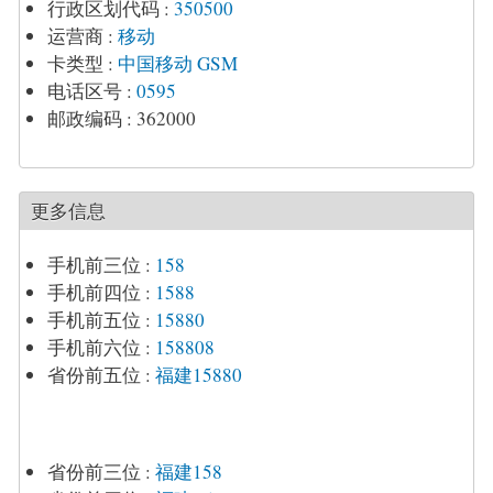
行政区划代码
:
350500
运营商
:
移动
卡类型
:
中国移动 GSM
电话区号
:
0595
邮政编码
:
362000
更多信息
手机前三位
:
158
手机前四位
:
1588
手机前五位
:
15880
手机前六位
:
158808
省份前五位
:
福建15880
省份前三位
:
福建158