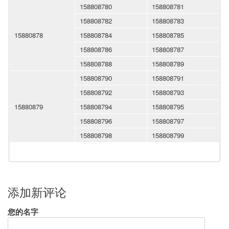
158808780
158808781
158808782
158808783
15880878
158808784
158808785
158808786
158808787
158808788
158808789
158808790
158808791
158808792
158808793
15880879
158808794
158808795
158808796
158808797
158808798
158808799
添加新评论
您的名字