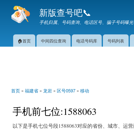
新版查号吧📞
手机归属、号码查询、电话区号、骗子号码曝光
🏠首页
中间四位查询
电话号码库
号码列表
主菜单
首页
»
福建省
»
龙岩
»
区号0597
»
移动
你在这里
手机前七位:1588063
以下是手机七位号段1588063对应的省份、城市、