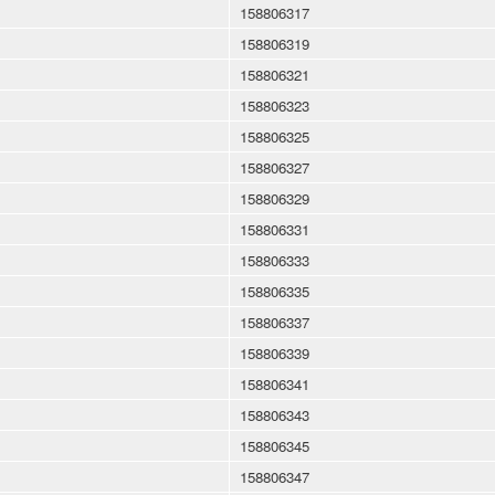
158806317
158806319
158806321
158806323
158806325
158806327
158806329
158806331
158806333
158806335
158806337
158806339
158806341
158806343
158806345
158806347