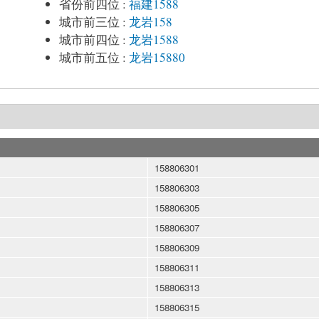
省份前四位
:
福建1588
城市前三位
:
龙岩158
城市前四位
:
龙岩1588
城市前五位
:
龙岩15880
158806301
158806303
158806305
158806307
158806309
158806311
158806313
158806315