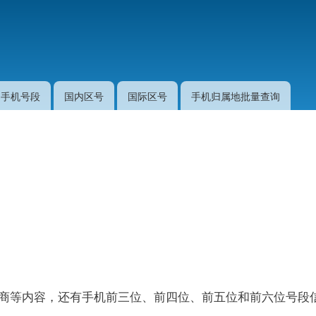
跳
转
到
主
要
手机号段
国内区号
国际区号
手机归属地批量查询
内
容
运营商等内容，还有手机前三位、前四位、前五位和前六位号段