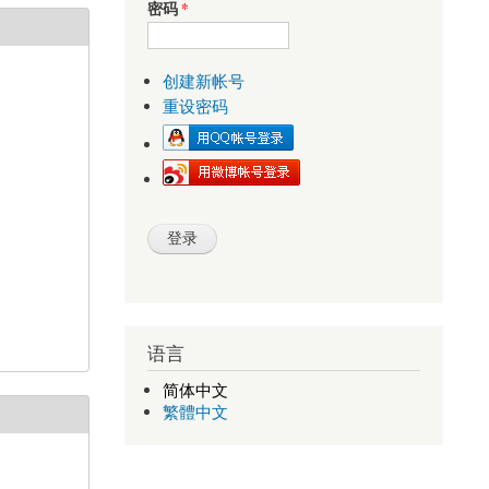
密码
*
创建新帐号
重设密码
语言
简体中文
繁體中文