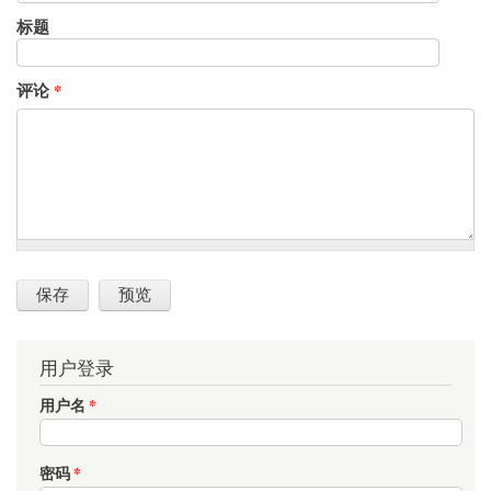
标题
评论
*
用户登录
用户名
*
密码
*