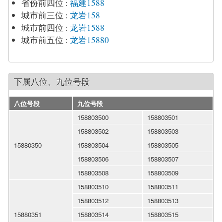
省份前四位
:
福建1588
城市前三位
:
龙岩158
城市前四位
:
龙岩1588
城市前五位
:
龙岩15880
下属八位、九位号段
八位号段
九位号段
158803500
158803501
158803502
158803503
15880350
158803504
158803505
158803506
158803507
158803508
158803509
158803510
158803511
158803512
158803513
15880351
158803514
158803515