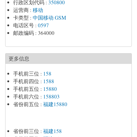
行政区划代码
:
350800
运营商
:
移动
卡类型
:
中国移动 GSM
电话区号
:
0597
邮政编码
:
364000
更多信息
手机前三位
:
158
手机前四位
:
1588
手机前五位
:
15880
手机前六位
:
158803
省份前五位
:
福建15880
省份前三位
:
福建158