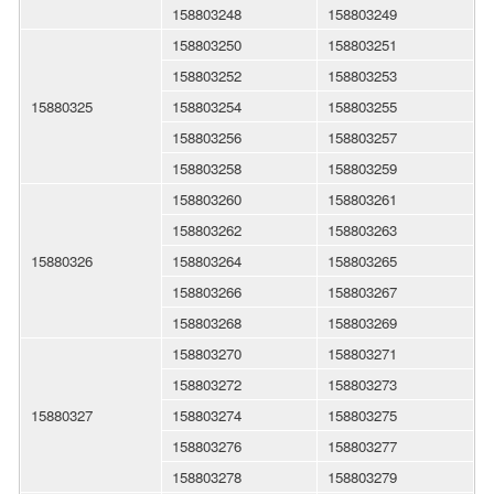
158803248
158803249
158803250
158803251
158803252
158803253
15880325
158803254
158803255
158803256
158803257
158803258
158803259
158803260
158803261
158803262
158803263
15880326
158803264
158803265
158803266
158803267
158803268
158803269
158803270
158803271
158803272
158803273
15880327
158803274
158803275
158803276
158803277
158803278
158803279