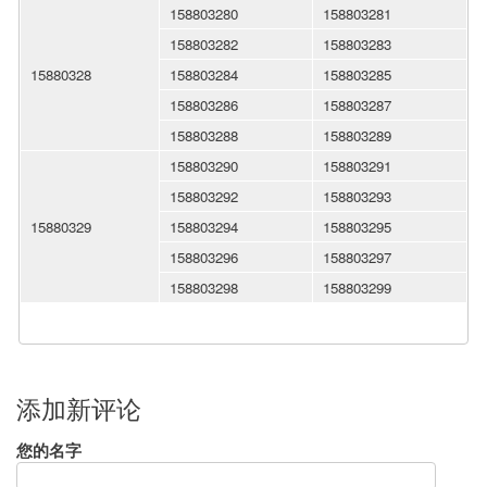
158803280
158803281
158803282
158803283
15880328
158803284
158803285
158803286
158803287
158803288
158803289
158803290
158803291
158803292
158803293
15880329
158803294
158803295
158803296
158803297
158803298
158803299
添加新评论
您的名字