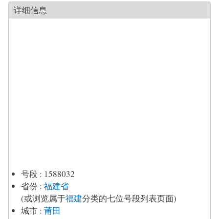
详细信息
号段
:
1588032
省份
:
福建省
(或浏览属于
福建
分类的七位号段列表页面)
城市
:
莆田