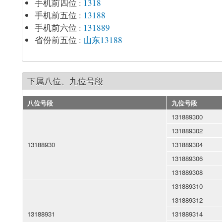
手机前四位
:
1318
手机前五位
:
13188
手机前六位
:
131889
省份前五位
:
山东13188
下属八位、九位号段
八位号段
九位号段
131889300
131889302
13188930
131889304
131889306
131889308
131889310
131889312
13188931
131889314