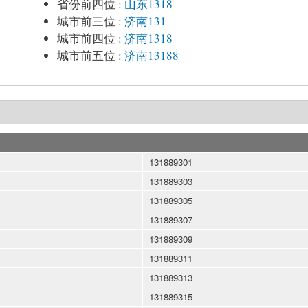
省份前四位
:
山东1318
城市前三位
:
济南131
城市前四位
:
济南1318
城市前五位
:
济南13188
131889301
131889303
131889305
131889307
131889309
131889311
131889313
131889315