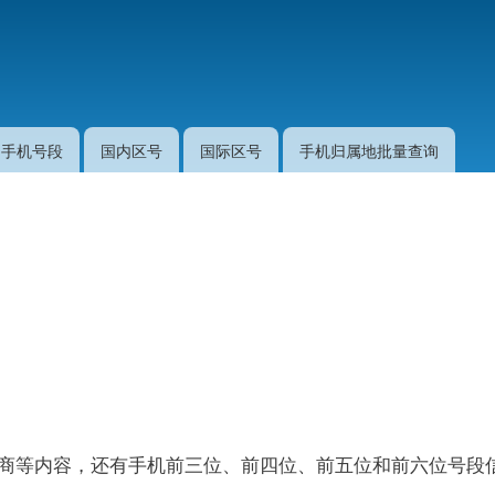
跳
转
到
主
要
手机号段
国内区号
国际区号
手机归属地批量查询
内
容
运营商等内容，还有手机前三位、前四位、前五位和前六位号段