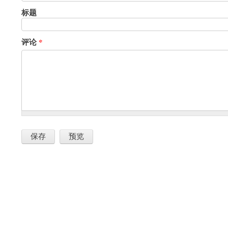
标题
评论
*