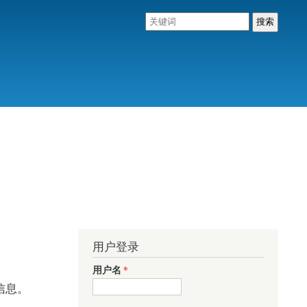
用户登录
用户名
*
信息。