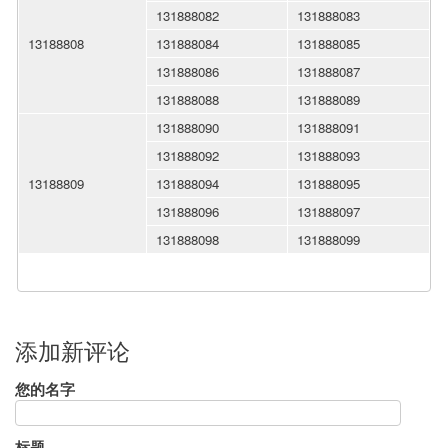
131888082
131888083
13188808
131888084
131888085
131888086
131888087
131888088
131888089
131888090
131888091
131888092
131888093
13188809
131888094
131888095
131888096
131888097
131888098
131888099
添加新评论
您的名字
标题