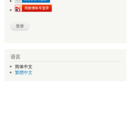
语言
简体中文
繁體中文
查号吧
新版查号吧
1998-2026 v1.11 a-d-e-0
武汉多库科技有限公司 版权所有