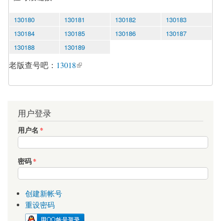
130180
130181
130182
130183
130184
130185
130186
130187
130188
130189
老版查号吧：
13018
用户登录
用户名
*
密码
*
创建新帐号
重设密码