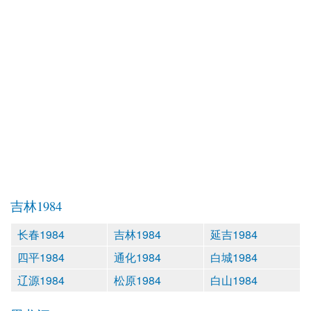
吉林1984
长春1984
吉林1984
延吉1984
四平1984
通化1984
白城1984
辽源1984
松原1984
白山1984