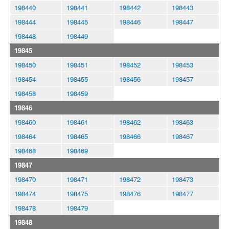
198440
198441
198442
198443
198444
198445
198446
198447
198448
198449
19845
198450
198451
198452
198453
198454
198455
198456
198457
198458
198459
19846
198460
198461
198462
198463
198464
198465
198466
198467
198468
198469
19847
198470
198471
198472
198473
198474
198475
198476
198477
198478
198479
19848