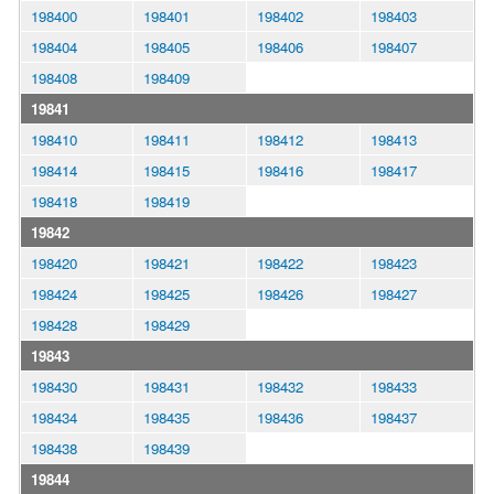
198400
198401
198402
198403
198404
198405
198406
198407
198408
198409
19841
198410
198411
198412
198413
198414
198415
198416
198417
198418
198419
19842
198420
198421
198422
198423
198424
198425
198426
198427
198428
198429
19843
198430
198431
198432
198433
198434
198435
198436
198437
198438
198439
19844