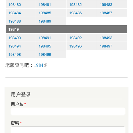
198480
198481
198482
198483
198484
198485
198486
198487
198488
198489
19849
198490
198491
198492
198493
198494
198495
198496
198497
198498
198499
老版查号吧：
1984
用户登录
用户名
*
密码
*