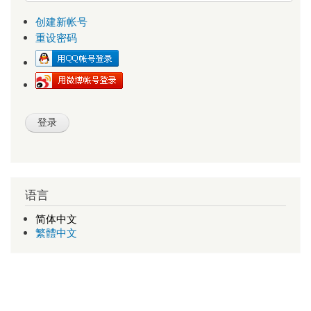
创建新帐号
重设密码
语言
简体中文
繁體中文