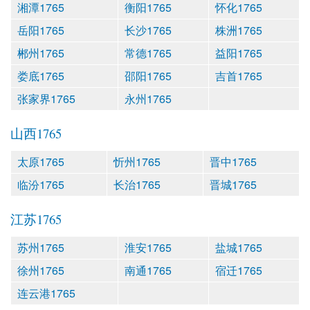
湘潭1765
衡阳1765
怀化1765
岳阳1765
长沙1765
株洲1765
郴州1765
常德1765
益阳1765
娄底1765
邵阳1765
吉首1765
张家界1765
永州1765
山西1765
太原1765
忻州1765
晋中1765
临汾1765
长治1765
晋城1765
江苏1765
苏州1765
淮安1765
盐城1765
徐州1765
南通1765
宿迁1765
连云港1765