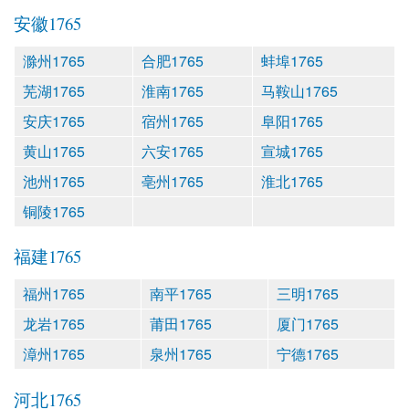
安徽1765
滁州1765
合肥1765
蚌埠1765
芜湖1765
淮南1765
马鞍山1765
安庆1765
宿州1765
阜阳1765
黄山1765
六安1765
宣城1765
池州1765
亳州1765
淮北1765
铜陵1765
福建1765
福州1765
南平1765
三明1765
龙岩1765
莆田1765
厦门1765
漳州1765
泉州1765
宁德1765
河北1765