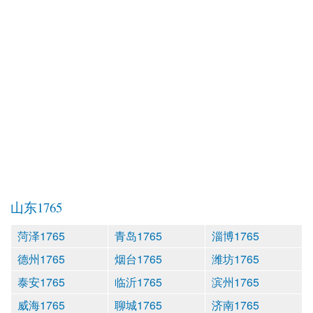
山东1765
菏泽1765
青岛1765
淄博1765
德州1765
烟台1765
潍坊1765
泰安1765
临沂1765
滨州1765
威海1765
聊城1765
济南1765