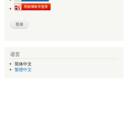
语言
简体中文
繁體中文
查号吧
新版查号吧
1998-2026 v1.11 a-d-e-0
武汉多库科技有限公司 版权所有