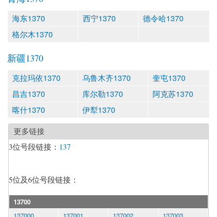
海东1370
西宁1370
德令哈1370
格尔木1370
新疆1370
克拉玛依1370
乌鲁木齐1370
奎屯1370
昌吉1370
库尔勒1370
阿克苏1370
喀什1370
伊犁1370
更多链接
3位号段链接：
137
5位及6位号段链接：
13700
137000
137001
137002
137003