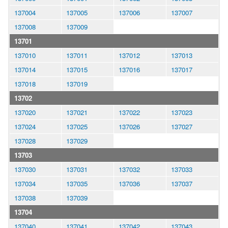
137004
137005
137006
137007
137008
137009
13701
137010
137011
137012
137013
137014
137015
137016
137017
137018
137019
13702
137020
137021
137022
137023
137024
137025
137026
137027
137028
137029
13703
137030
137031
137032
137033
137034
137035
137036
137037
137038
137039
13704
137040
137041
137042
137043