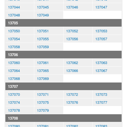
137044
137045
137046
137047
137048
137049
13705
137050
137051
137052
137053
137054
137055
137056
137057
137058
137059
13706
137060
137061
137062
137063
137064
137065
137066
137067
137068
137069
13707
137070
137071
137072
137073
137074
137075
137076
137077
137078
137079
13708
137080
137081
137082
137083