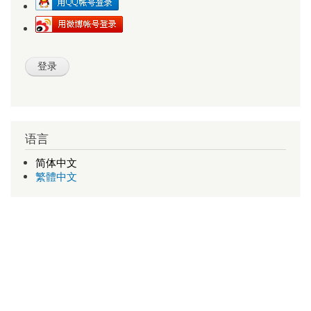
语言
简体中文
繁體中文
查号吧
新版查号吧
1998-2026 v1.11 a-d-e-0