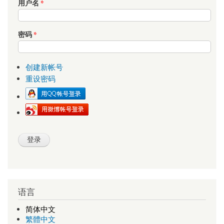
用户名
*
密码
*
创建新帐号
重设密码
语言
简体中文
繁體中文