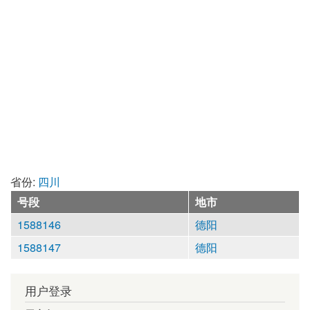
省份:
四川
号段
地市
1588146
德阳
1588147
德阳
用户登录