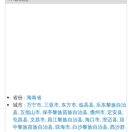
省份
:
海南省
城市
:
万宁市
,
三亚市
,
东方市
,
临高县
,
乐东黎族自治
县
,
五指山市
,
保亭黎族苗族自治县
,
儋州市
,
定安县
,
屯昌县
,
文昌市
,
昌江黎族自治县
,
海口市
,
澄迈县
,
琼
中黎族苗族自治县
,
琼海市
,
白沙黎族自治县
,
西沙群