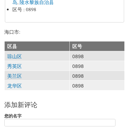
岛
,
陵水黎族自治县
区号
:
0898
海口市:
区县
区号
琼山区
0898
秀英区
0898
美兰区
0898
龙华区
0898
添加新评论
您的名字