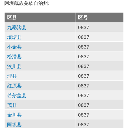
阿坝藏族羌族自治州:
区县
区号
九寨沟县
0837
壤塘县
0837
小金县
0837
松潘县
0837
汶川县
0837
理县
0837
红原县
0837
若尔盖县
0837
茂县
0837
金川县
0837
阿坝县
0837