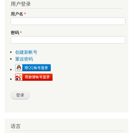
用户登录
用户名
*
密码
*
创建新帐号
重设密码
语言