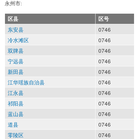
永州市:
区县
区号
东安县
0746
冷水滩区
0746
双牌县
0746
宁远县
0746
新田县
0746
江华瑶族自治县
0746
江永县
0746
祁阳县
0746
蓝山县
0746
道县
0746
零陵区
0746