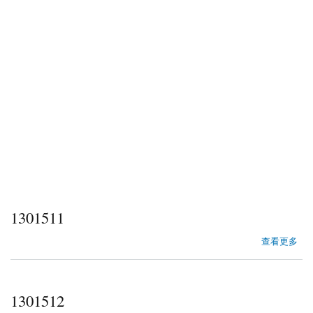
1301511
about 1301511
查看更多
1301512