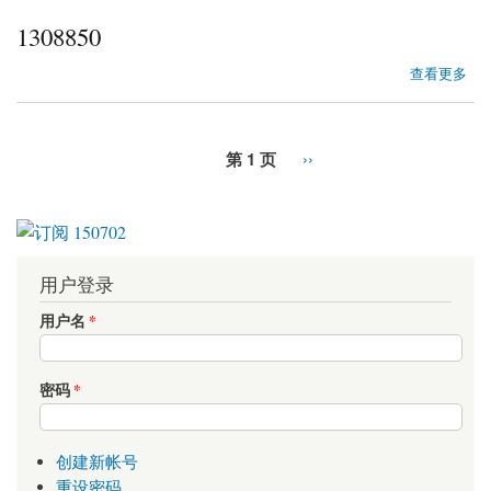
1308850
about 1308850
查看更多
第 1 页
››
用户登录
用户名
*
密码
*
创建新帐号
重设密码